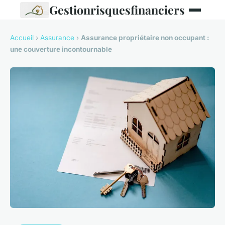
Gestionrisquesfinanciers
Accueil
›
Assurance
›
Assurance propriétaire non occupant :
une couverture incontournable