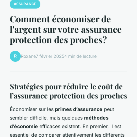
ASSURANCE
Comment économiser de
l'argent sur votre assurance
protection des proches?
R
Roxane
7 février 2025
4 min de lecture
Stratégies pour réduire le coût de
l’assurance protection des proches
Économiser sur les
primes d’assurance
peut
sembler difficile, mais quelques
méthodes
d’économie
efficaces existent. En premier, il est
essentiel de comparer attentivement les différents